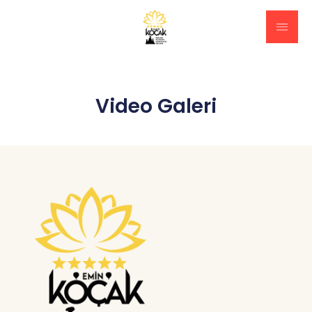
Video Galeri
Anasayfa
Hizmetler
Odalar
Restaurant